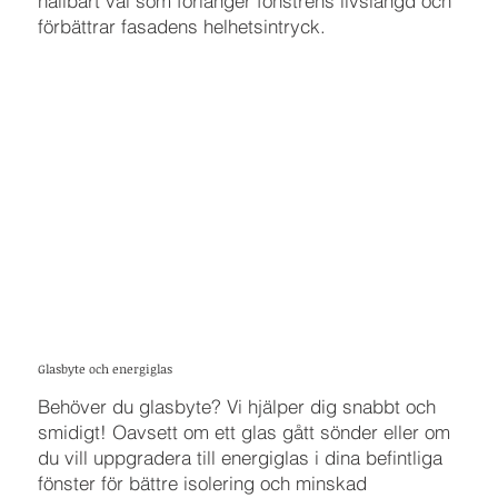
hållbart val som förlänger fönstrens livslängd och
förbättrar fasadens helhetsintryck.
Glasbyte och energiglas
Behöver du glasbyte? Vi hjälper dig snabbt och
smidigt! Oavsett om ett glas gått sönder eller om
du vill uppgradera till energiglas i dina befintliga
fönster för bättre isolering och minskad